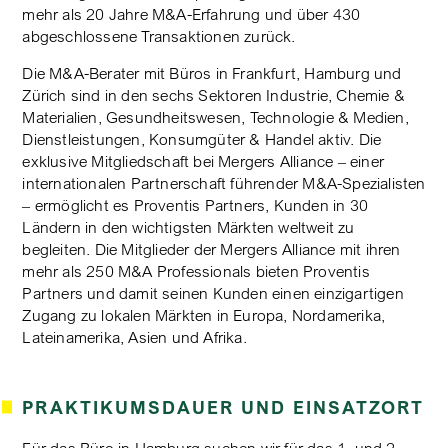
mehr als 20 Jahre M&A-Erfahrung und über 430
abgeschlossene Transaktionen zurück.
Die M&A-Berater mit Büros in Frankfurt, Hamburg und
Zürich sind in den sechs Sektoren Industrie, Chemie &
Materialien, Gesundheitswesen, Technologie & Medien,
Dienstleistungen, Konsumgüter & Handel aktiv. Die
exklusive Mitgliedschaft bei Mergers Alliance – einer
internationalen Partnerschaft führender M&A-Spezialisten
– ermöglicht es Proventis Partners, Kunden in 30
Ländern in den wichtigsten Märkten weltweit zu
begleiten. Die Mitglieder der Mergers Alliance mit ihren
mehr als 250 M&A Professionals bieten Proventis
Partners und damit seinen Kunden einen einzigartigen
Zugang zu lokalen Märkten in Europa, Nordamerika,
Lateinamerika, Asien und Afrika.
PRAKTIKUMSDAUER UND EINSATZORT
Für das Büro in Hamburg suchen wir für das 1. und 2.