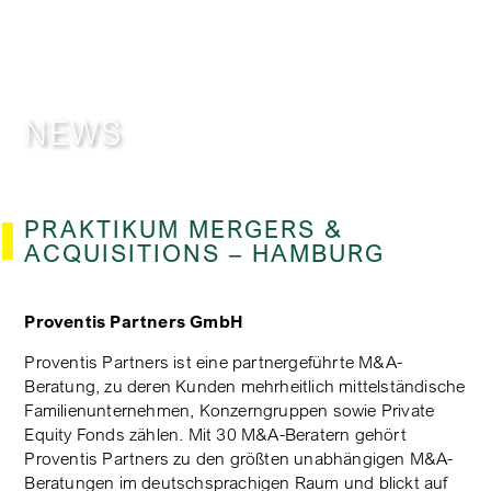
NEWS
PRAKTIKUM MERGERS &
ACQUISITIONS – HAMBURG
Proventis Partners GmbH
Proventis Partners ist eine partnergeführte M&A-
Beratung, zu deren Kunden mehrheitlich mittelständische
Familienunternehmen, Konzerngruppen sowie Private
Equity Fonds zählen. Mit 30 M&A-Beratern gehört
Proventis Partners zu den größten unabhängigen M&A-
Beratungen im deutschsprachigen Raum und blickt auf