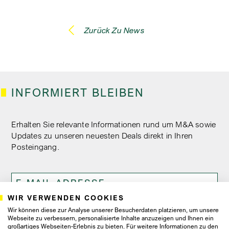
Zurück Zu News
INFORMIERT BLEIBEN
Erhalten Sie relevante Informationen rund um M&A sowie
Updates zu unseren neuesten Deals direkt in Ihren
Posteingang.
WIR VERWENDEN COOKIES
Wir können diese zur Analyse unserer Besucherdaten platzieren, um unsere
Ich bin damit einverstanden, dass Proventis Partners mir
Webseite zu verbessern, personalisierte Inhalte anzuzeigen und Ihnen ein
Newsletter und Marketingschreiben zusendet, und
großartiges Webseiten-Erlebnis zu bieten. Für weitere Informationen zu den