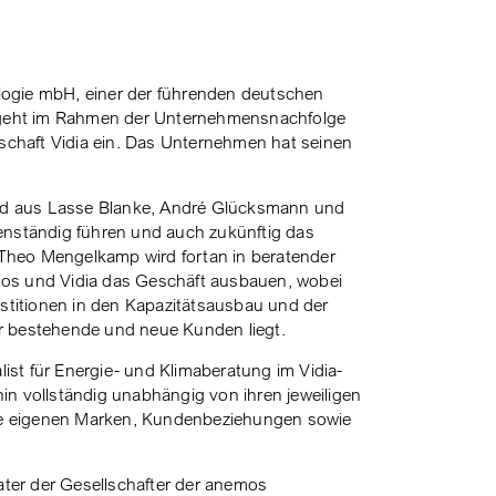
logie mbH, einer der führenden deutschen
, geht im Rahmen der Unternehmensnachfolge
lschaft Vidia ein. Das Unternehmen hat seinen
d aus Lasse Blanke, André Glücksmann und
enständig führen und auch zukünftig das
Theo Mengelkamp wird fortan in beratender
mos und Vidia das Geschäft ausbauen, wobei
estitionen in den Kapazitätsausbau und der
r bestehende und neue Kunden liegt.
st für Energie- und Klimaberatung im Vidia-
in vollständig unabhängig von ihren jeweiligen
e eigenen Marken, Kundenbeziehungen sowie
rater der Gesellschafter der anemos