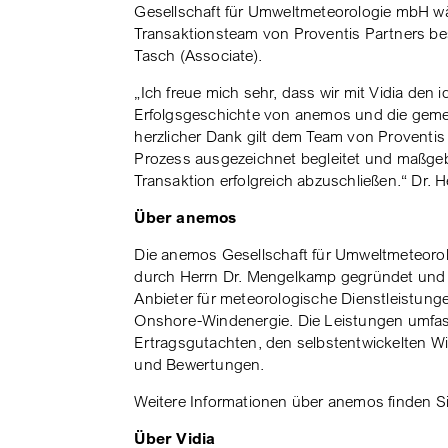
Gesellschaft für Umweltmeteorologie mbH 
Transaktionsteam von Proventis Partners b
Tasch (Associate).
„Ich freue mich sehr, dass wir mit Vidia den
Erfolgsgeschichte von anemos und die gemei
herzlicher Dank gilt dem Team von Proventi
Prozess ausgezeichnet begleitet und maßgeb
Transaktion erfolgreich abzuschließen.“ Dr
Über anemos
Die anemos Gesellschaft für Umweltmeteoro
durch Herrn Dr. Mengelkamp gegründet und 
Anbieter für meteorologische Dienstleistung
Onshore-Windenergie. Die Leistungen umfass
Ertragsgutachten, den selbstentwickelten Wi
und Bewertungen.
Weitere Informationen über anemos finden 
Über Vidia