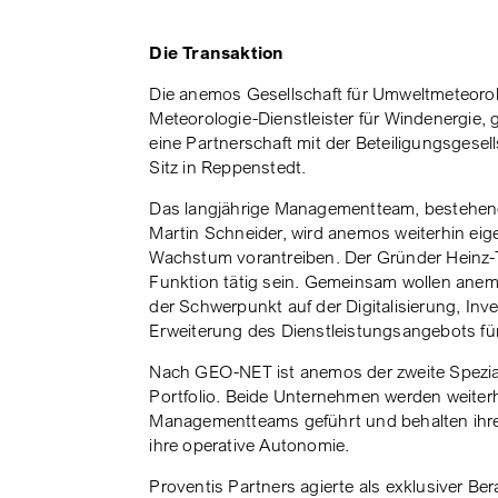
Die Transaktion
Die anemos Gesellschaft für Umweltmeteoro
Meteorologie-Dienstleister für Windenergie
eine Partnerschaft mit der Beteiligungsgesel
Sitz in Reppenstedt.
Das langjährige Managementteam, bestehen
Martin Schneider, wird anemos weiterhin eig
Wachstum vorantreiben. Der Gründer Heinz-
Funktion tätig sein. Gemeinsam wollen ane
der Schwerpunkt auf der Digitalisierung, Inv
Erweiterung des Dienstleistungsangebots fü
Nach GEO-NET ist anemos der zweite Speziali
Portfolio. Beide Unternehmen werden weiterh
Managementteams geführt und behalten ihr
ihre operative Autonomie.
Proventis Partners agierte als exklusiver Be