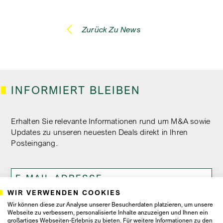
Zurück Zu News
INFORMIERT BLEIBEN
Erhalten Sie relevante Informationen rund um M&A sowie
Updates zu unseren neuesten Deals direkt in Ihren
Posteingang.
WIR VERWENDEN COOKIES
Wir können diese zur Analyse unserer Besucherdaten platzieren, um unsere
Ich bin damit einverstanden, dass Proventis Partners mir
Webseite zu verbessern, personalisierte Inhalte anzuzeigen und Ihnen ein
Newsletter und Marketingschreiben zusendet, und
großartiges Webseiten-Erlebnis zu bieten. Für weitere Informationen zu den