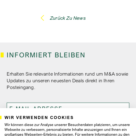
Zurück Zu News
INFORMIERT BLEIBEN
Erhalten Sie relevante Informationen rund um M&A sowie
Updates zu unseren neuesten Deals direkt in Ihren
Posteingang.
WIR VERWENDEN COOKIES
Wir können diese zur Analyse unserer Besucherdaten platzieren, um unsere
Ich bin damit einverstanden, dass Proventis Partners mir
Webseite zu verbessern, personalisierte Inhalte anzuzeigen und Ihnen ein
Newsletter und Marketingschreiben zusendet, und
großartiges Webseiten-Erlebnis zu bieten. Für weitere Informationen zu den