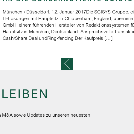
München / Düsseldorf, 12. Januar 2017Die SCISYS Gruppe, ein
IT-Lösungen mit Hauptsitz in Chippenham, England, übernim
GmbH, einem führenden Hersteller von Redaktionssystemen für
Hauptsitz in München, Deutschland. Anspruchsvolle Transaktio
Cash/Share Deal undRing-fencing Der Kaufpreis […]
ON
BLEIBEN
 um M&A sowie Updates zu unseren neuesten