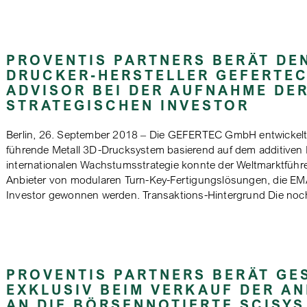
PROVENTIS PARTNERS BERÄT DEN
DRUCKER-HERSTELLER GEFERTEC
ADVISOR BEI DER AUFNAHME DE
STRATEGISCHEN INVESTOR
Berlin, 26. September 2018 – Die GEFERTEC GmbH entwickelt 
führende Metall 3D-Drucksystem basierend auf dem additiven
internationalen Wachstumsstrategie konnte der Weltmarktführe
Anbieter von modularen Turn-Key-Fertigungslösungen, die EM
Investor gewonnen werden. Transaktions-Hintergrund Die n
PROVENTIS PARTNERS BERÄT GE
EXKLUSIV BEIM VERKAUF DER A
AN DIE BÖRSENNOTIERTE SCISYS