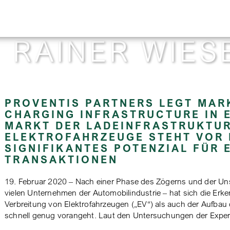
:
RAINER WIES
PROVENTIS PARTNERS LEGT MARK
CHARGING INFRASTRUCTURE IN 
MARKT DER LADEINFRASTRUKTUR
ELEKTROFAHRZEUGE STEHT VOR 
SIGNIFIKANTES POTENZIAL FÜR
TRANSAKTIONEN
19. Februar 2020 – Nach einer Phase des Zögerns und der Unsic
vielen Unternehmen der Automobilindustrie – hat sich die Erk
Verbreitung von Elektrofahrzeugen („EV“) als auch der Aufbau
schnell genug vorangeht. Laut den Untersuchungen der Exper