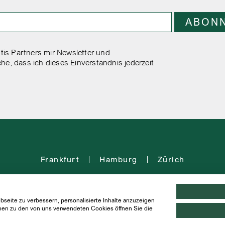
tis Partners mir Newsletter und
e, dass ich dieses Einverständnis jederzeit
Frankfurt
Hamburg
Zürich
seite zu verbessern, personalisierte Inhalte anzuzeigen
ionen zu den von uns verwendeten Cookies öffnen Sie die
IMPRESSUM
DATENSCHUTZ