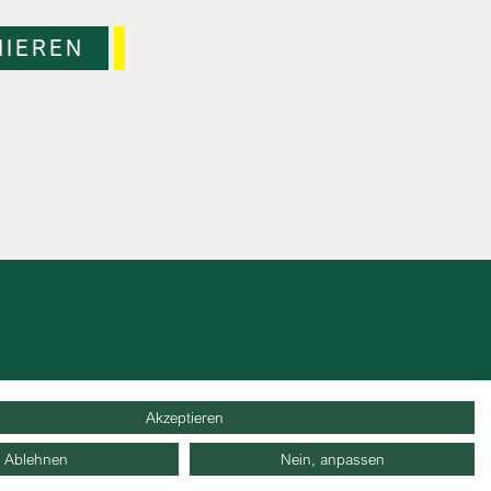
Akzeptieren
Ablehnen
Nein, anpassen