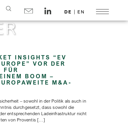
Search
DE
EN
ER
ET INSIGHTS “EV
EUROPE” VOR DER
 FÜR
EINEM BOOM –
 EUROPAWEITE M&A-
herheit – sowohl in der Politik als auch in
enntnis durchgesetzt, dass sowohl die
 der entsprechenden Ladeinfrastruktur nicht
ten von Proventis […]