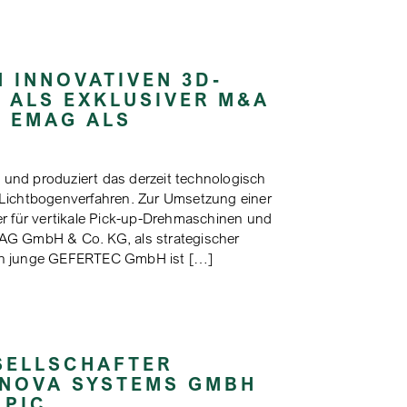
 INNOVATIVEN 3D-
 ALS EXKLUSIVER M&A
R EMAG ALS
und produziert das derzeit technologisch
 Lichtbogenverfahren. Zur Umsetzung einer
r für vertikale Pick-up-Drehmaschinen und
AG GmbH & Co. KG, als strategischer
och junge GEFERTEC GmbH ist […]
SELLSCHAFTER
NNOVA SYSTEMS GMBH
 PIC.