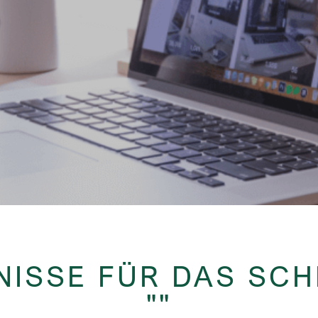
NISSE FÜR DAS SC
""