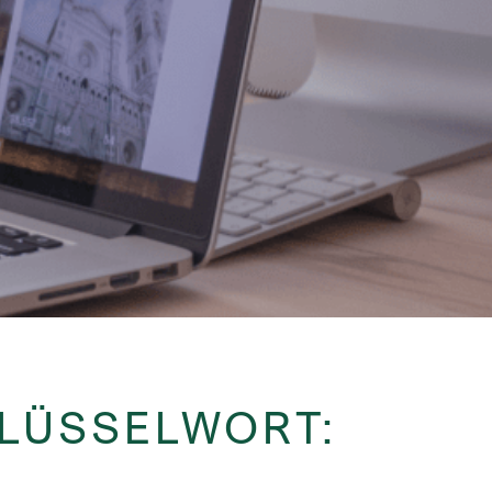
HLÜSSELWORT: