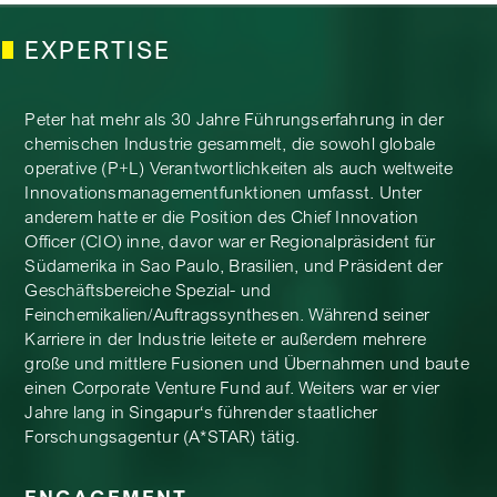
EXPERTISE
Peter hat mehr als 30 Jahre Führungserfahrung in der
chemischen Industrie gesammelt, die sowohl globale
operative (P+L) Verantwortlichkeiten als auch weltweite
Innovationsmanagementfunktionen umfasst. Unter
anderem hatte er die Position des Chief Innovation
Officer (CIO) inne, davor war er Regionalpräsident für
Südamerika in Sao Paulo, Brasilien, und Präsident der
Geschäftsbereiche Spezial- und
Feinchemikalien/Auftragssynthesen. Während seiner
Karriere in der Industrie leitete er außerdem mehrere
große und mittlere Fusionen und Übernahmen und baute
einen Corporate Venture Fund auf. Weiters war er vier
Jahre lang in Singapur‘s führender staatlicher
Forschungsagentur (A*STAR) tätig.
ENGAGEMENT