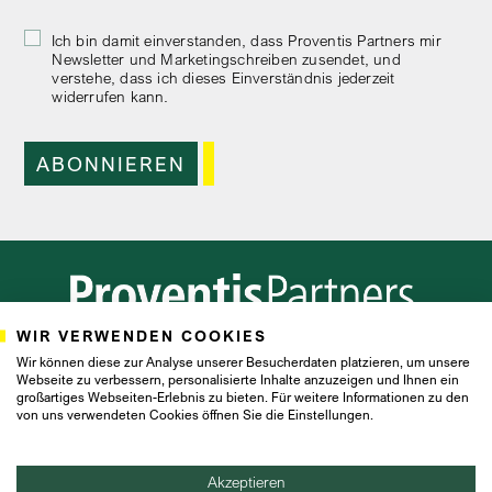
Ich bin damit einverstanden, dass Proventis Partners mir
Newsletter und Marketingschreiben zusendet, und
verstehe, dass ich dieses Einverständnis jederzeit
widerrufen kann.
WIR VERWENDEN COOKIES
Frankfurt
Hamburg
Zürich
Wir können diese zur Analyse unserer Besucherdaten platzieren, um unsere
Webseite zu verbessern, personalisierte Inhalte anzuzeigen und Ihnen ein
großartiges Webseiten-Erlebnis zu bieten. Für weitere Informationen zu den
von uns verwendeten Cookies öffnen Sie die Einstellungen.
IMPRESSUM
DATENSCHUTZ
Akzeptieren