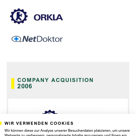
COMPANY ACQUISITION
2006
WIR VERWENDEN COOKIES
Wir können diese zur Analyse unserer Besucherdaten platzieren, um unsere
Webseite zu verbessern, personalisierte Inhalte anzuzeigen und Ihnen ein