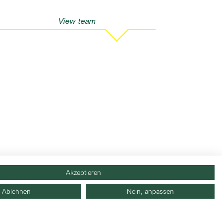
View team
Akzeptieren
Ablehnen
Nein, anpassen