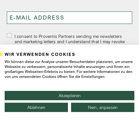
I consent to Proventis Partners sending me newsletters
and marketing letters and I understand that I may revoke
this consent at any time.
WIR VERWENDEN COOKIES
Wir können diese zur Analyse unserer Besucherdaten platzieren, um unsere
Webseite zu verbessern, personalisierte Inhalte anzuzeigen und Ihnen ein
großartiges Webseiten-Erlebnis zu bieten. Für weitere Informationen zu den
von uns verwendeten Cookies öffnen Sie die Einstellungen.
Akzeptieren
Ablehnen
Nein, anpassen
Frankfurt
Hamburg
Zurich